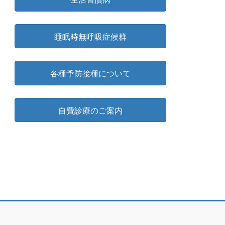
睡眠時無呼吸症候群
各種予防接種について
自費診療のご案内